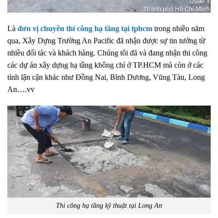
Là
đơn vị chuyên thi công hạ tầng tại tphcm
trong nhiều năm
qua, Xây Dựng Trường An Pacific đã nhận được sự tin tưởng từ
nhiều đối tác và khách hàng. Chúng tôi đã và đang nhận thi công
các dự án xây dựng hạ tầng không chỉ ở TP.HCM mà còn ở các
tỉnh lận cận khác như Đồng Nai, Bình Dương, Vũng Tàu, Long
An….vv
Thi công hạ tầng kỹ thuật tại Long An