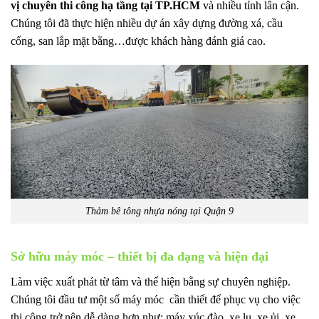
vị chuyên thi công hạ tầng tại TP.HCM
và nhiều tỉnh lân cận.
Chúng tôi đã thực hiện nhiều dự án xây dựng đường xá, cầu
cống, san lắp mặt bằng…được khách hàng đánh giá cao.
Thảm bê tông nhựa nóng tại Quận 9
Sở hữu máy móc – thiết bị đa dạng và hiện đại
Làm việc xuất phát từ tâm và thể hiện bằng sự chuyên nghiệp.
Chúng tôi đầu tư một số máy móc cần thiết để phục vụ cho việc
thi công trở nên dễ dàng hơn như: máy xúc đào, xe lu, xe ủi, xe