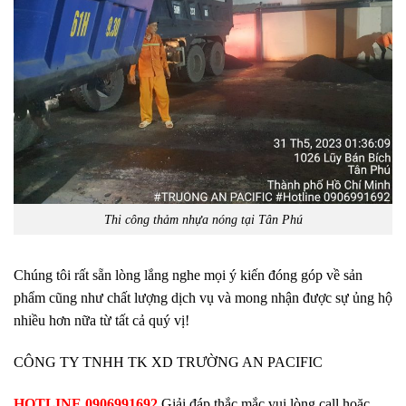
Thi công thảm nhựa nóng tại Tân Phú
Chúng tôi rất sẵn lòng lắng nghe mọi ý kiến đóng góp về sản
phẩm cũng như chất lượng dịch vụ và mong nhận được sự ủng hộ
nhiều hơn nữa từ tất cả quý vị!
CÔNG TY TNHH TK XD TRƯỜNG AN PACIFIC
HOTLINE 0906991692
Giải đáp thắc mắc vui lòng call hoặc