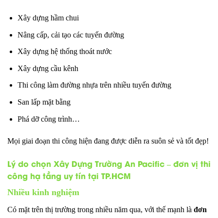
Xây dựng hầm chui
Nâng cấp, cải tạo các tuyến đường
Xây dựng hệ thống thoát nước
Xây dựng cầu kênh
Thi công làm đường nhựa trên nhiều tuyến đường
San lấp mặt bằng
Phá dỡ công trình…
Mọi giai đoạn thi công hiện đang được diễn ra suôn sẻ và tốt đẹp!
Lý do chọn Xây Dựng Trường An Pacific – đơn vị thi
công hạ tầng uy tín tại TP.HCM
Nhiều kinh nghiệm
Có mặt trên thị trường trong nhiều năm qua, với thế mạnh là
đơn