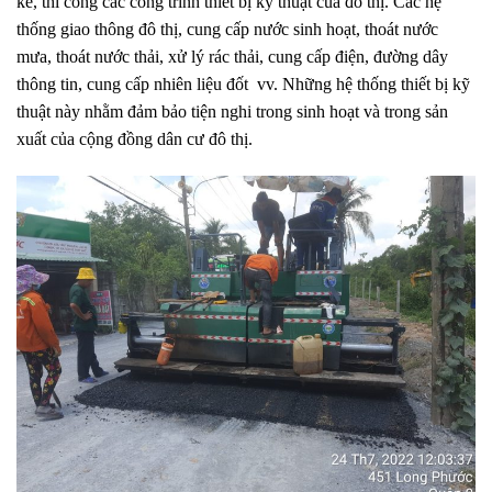
kế, thi công các công trình thiết bị kỹ thuật của đô thị. Các hệ
thống giao thông đô thị, cung cấp nước sinh hoạt, thoát nước
mưa, thoát nước thải, xử lý rác thải, cung cấp điện, đường dây
thông tin, cung cấp nhiên liệu đốt vv. Những hệ thống thiết bị kỹ
thuật này nhằm đảm bảo tiện nghi trong sinh hoạt và trong sản
xuất của cộng đồng dân cư đô thị.