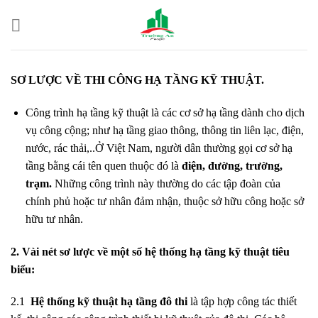
Skip
to
content
SƠ LƯỢC VỀ THI CÔNG HẠ TẦNG KỸ THUẬT.
Công trình hạ tầng kỹ thuật là các cơ sở hạ tầng dành cho dịch
vụ công cộng; như hạ tầng giao thông, thông tin liên lạc, điện,
nước, rác thải,..Ở Việt Nam, người dân thường gọi cơ sở hạ
tầng bằng cái tên quen thuộc đó là
điện, đường, trường,
trạm.
Những công trình này thường do các tập đoàn của
chính phủ hoặc tư nhân đảm nhận, thuộc sở hữu công hoặc sở
hữu tư nhân.
2. Vài nét sơ lược về một số hệ thống hạ tầng kỹ thuật tiêu
biểu:
2.1
Hệ thống kỹ thuật hạ tầng đô thi
là tập hợp công tác thiết