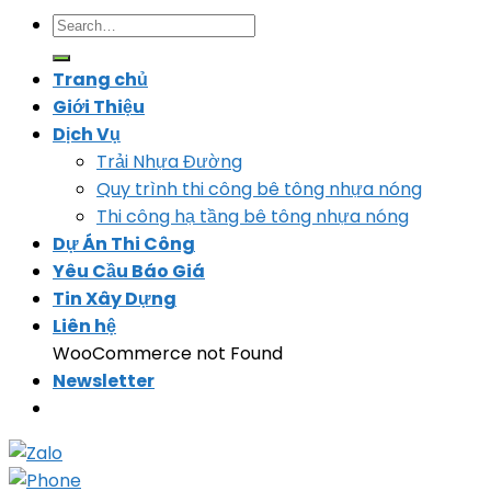
Trang chủ
Giới Thiệu
Dịch Vụ
Trải Nhựa Đường
Quy trình thi công bê tông nhựa nóng
Thi công hạ tầng bê tông nhựa nóng
Dự Án Thi Công
Yêu Cầu Báo Giá
Tin Xây Dựng
Liên hệ
WooCommerce not Found
Newsletter