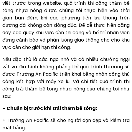
viết trước trong website, quá trình thi công thảm bê
tông nhựa nóng được chúng tôi thực hiện vào thời
gian ban đêm, khi các phương tiện lưu thông trên
đường đã không còn đông đúc. Để dễ thực hiện căng
dây bao quây khu vực cần thi công và bố trí nhân viên
đứng cảnh báo và phân luồng giao thông cho cho khu
vực cần cho giới hạn thi công.
Nếu đặc thù là các ngõ nhỏ và có nhiều chướng ngại
vật và địa hình không phẳng thì quá trình thi công sẽ
được Trường An Pacific triển khai bằng nhân công thủ
công kết hợp với máy xe lu. Và chi tiết quá trình thi
công trải thảm bê tông nhựa nóng của chúng tôi như
sau:
– Chuẩn bị trước khi trải thảm bê tông:
+ Trường An Pacific sẽ cho người dọn dẹp và kiểm tra
mặt bằng;