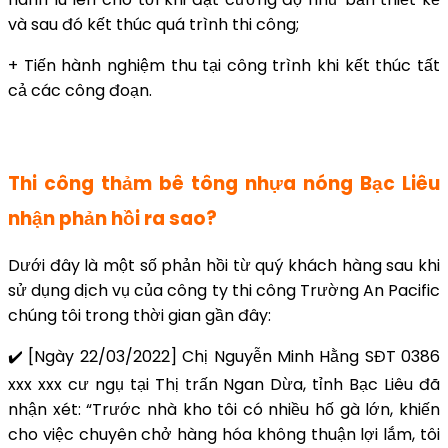
và sau đó kết thúc quá trình thi công;
+ Tiến hành nghiệm thu tại công trình khi kết thúc tất
cả các công đoạn.
Thi công thảm bê tông nhựa nóng Bạc Liêu
nhận phản hồi ra sao?
Dưới đây là một số phản hồi từ quý khách hàng sau khi
sử dụng dịch vụ của công ty thi công Trường An Pacific
chúng tôi trong thời gian gần đây:
✔️ [Ngày 22/03/2022] Chị Nguyễn Minh Hằng SĐT 0386
xxx xxx cư ngụ tại Thị trấn Ngan Dừa, tỉnh Bạc Liêu đã
nhận xét: “Trước nhà kho tôi có nhiều hố gà lớn, khiến
cho việc chuyên chở hàng hóa không thuận lợi lắm, tôi