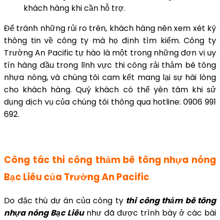
khách hàng khi cần hỗ trợ.
Để tránh những rủi ro trên, khách hàng nên xem xét kỹ
thông tin về công ty mà họ định tìm kiếm. Công ty
Trường An Pacific tự hào là một trong những đơn vị uy
tín hàng đầu trong lĩnh vực thi công rải thảm bê tông
nhựa nóng, và chúng tôi cam kết mang lại sự hài lòng
cho khách hàng. Quý khách có thể yên tâm khi sử
dụng dịch vụ của chúng tôi thông qua hotline: 0906 991
692.
Công tác thi công thảm bê tông nhựa nóng
Bạc Liêu của Trường An Pacific
Do đặc thù dự án của công ty
thi công thảm bê tông
nhựa nóng Bạc Liêu
như đã được trình bày ở các bài