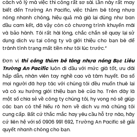
cách vô lý mà việc thi công rất sơ sài. Lần này rất may
biết đến Trường An Pacific, việc thảm bê tông nhựa
nóng nhanh chóng, hiệu quả mà giá lại đúng như ban
đầu cam kết, đã vậy còn có chương trình khuyến mãi
và bảo hành. Tôi rất hài lòng, chắc chắn sẽ quay lại sử
dụng dịch vụ tại công ty và giới thiệu cho bạn bè để
tránh tình trạng mất tiền như tôi lúc trước.”
Đơn vị
thi công thảm bê tông nhựa nóng Bạc Liêu
Trường An Pacific
luôn đi đầu với mức giá tốt, ưu đãi
hấp dẫn, nhân viên tay nghề cao và tâm huyết. Đa số
mọi người đã hợp tác với chúng tôi đều muốn thuê lại
và có xu hướng giới thiệu bạn bè của họ. Trên đây là
một số chia sẻ về công ty chúng tôi, hy vọng nó sẽ giúp
các bạn có thể hiểu rõ hơn về dịch vụ mà chúng tôi
cung cấp. Bất cứ thắc mắc hay yêu cầu hỗ trợ nào, hãy
cứ liên hệ với số 0906 991 692, Trường An Pacific sẽ giải
quyết nhanh chóng cho bạn.