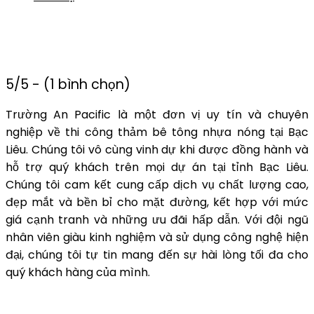
5/5 - (1 bình chọn)
Trường An Pacific là một đơn vị uy tín và chuyên
nghiệp về thi công thảm bê tông nhựa nóng tại Bạc
Liêu. Chúng tôi vô cùng vinh dự khi được đồng hành và
hỗ trợ quý khách trên mọi dự án tại tỉnh Bạc Liêu.
Chúng tôi cam kết cung cấp dịch vụ chất lượng cao,
đẹp mắt và bền bỉ cho mặt đường, kết hợp với mức
giá cạnh tranh và những ưu đãi hấp dẫn. Với đội ngũ
nhân viên giàu kinh nghiệm và sử dụng công nghệ hiện
đại, chúng tôi tự tin mang đến sự hài lòng tối đa cho
quý khách hàng của mình.