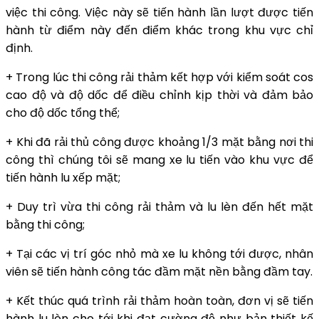
việc thi công. Việc này sẽ tiến hành lần lượt được tiến
hành từ điểm này đến điểm khác trong khu vực chỉ
định.
+ Trong lúc thi công rải thảm kết hợp với kiểm soát cos
cao độ và độ dốc để điều chỉnh kịp thời và đảm bảo
cho độ dốc tổng thể;
+ Khi đã rải thủ công được khoảng 1/3 mặt bằng nơi thi
công thì chúng tôi sẽ mang xe lu tiến vào khu vực để
tiến hành lu xếp mặt;
+ Duy trì vừa thi công rải thảm và lu lèn đến hết mặt
bằng thi công;
+ Tại các vị trí góc nhỏ mà xe lu không tới được, nhân
viên sẽ tiến hành công tác đầm mặt nền bằng đầm tay.
+ Kết thúc quá trình rải thảm hoàn toàn, đơn vị sẽ tiến
hành lu lèn cho tới khi đạt cường độ như bản thiết kế