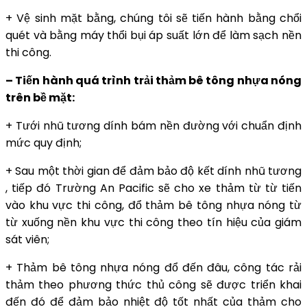
+ Vệ sinh mặt bằng, chúng tôi sẽ tiến hành bằng chổi
quét và bằng máy thổi bụi áp suất lớn để làm sạch nền
thi công.
– Tiến hành quá trình trải thảm bê tông nhựa nóng
trên bề mặt:
+ Tưới nhũ tương dính bám nền đường với chuẩn định
mức quy định;
+ Sau một thời gian để đảm bảo độ kết dính nhũ tương
, tiếp đó Trường An Pacific sẽ cho xe thảm từ từ tiến
vào khu vực thi công, đổ thảm bê tông nhựa nóng từ
từ xuống nền khu vực thi công theo tín hiệu của giám
sát viên;
+ Thảm bê tông nhựa nóng đổ đến đâu, công tác rải
thảm theo phương thức thủ công sẽ được triển khai
đến đó để đảm bảo nhiệt độ tốt nhất của thảm cho