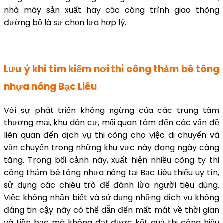
nhà máy sản xuất hay các công trình giao thông
đường bộ là sự chọn lựa hợp lý.
Lưu ý khi tìm kiếm nơi thi công thảm bê tông
nhựa nóng Bạc Liêu
Với sự phát triển không ngừng của các trung tâm
thương mại, khu dân cư, mối quan tâm đến các vấn đề
liên quan đến dịch vụ thi công cho việc di chuyển và
vận chuyển trong những khu vực này đang ngày càng
tăng. Trong bối cảnh này, xuất hiện nhiều công ty thi
công thảm bê tông nhựa nóng tại Bạc Liêu thiếu uy tín,
sử dụng các chiêu trò để đánh lừa người tiêu dùng.
Việc không nhận biết và sử dụng những dịch vụ không
đáng tin cậy này có thể dẫn đến mất mát về thời gian
và tiền bạc mà không đạt được kết quả thi công hiệu