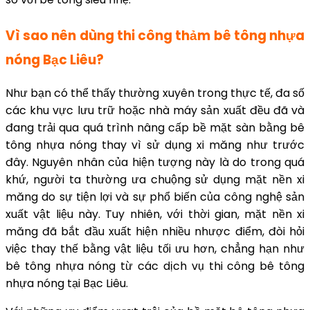
Vì sao nên dùng thi công thảm bê tông nhựa
nóng Bạc Liêu?
Như bạn có thể thấy thường xuyên trong thực tế, đa số
các khu vực lưu trữ hoặc nhà máy sản xuất đều đã và
đang trải qua quá trình nâng cấp bề mặt sàn bằng bê
tông nhựa nóng thay vì sử dụng xi măng như trước
đây. Nguyên nhân của hiện tượng này là do trong quá
khứ, người ta thường ưa chuộng sử dụng mặt nền xi
măng do sự tiện lợi và sự phổ biến của công nghệ sản
xuất vật liệu này. Tuy nhiên, với thời gian, mặt nền xi
măng đã bắt đầu xuất hiện nhiều nhược điểm, đòi hỏi
việc thay thế bằng vật liệu tối ưu hơn, chẳng hạn như
bê tông nhựa nóng từ các dịch vụ thi công bê tông
nhựa nóng tại Bạc Liêu.