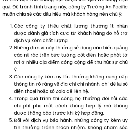
quả. Để tránh tình trạng này, công ty Trường An Pacific
muốn chia sẻ các dấu hiệu mà khách hàng nên chú ý:
Các công ty thiếu chất lượng thường ít nhận
được đánh giá tích cực từ khách hàng do hỗ trợ
dịch vụ kém chất lượng.
Những đơn vị này thường sử dụng các biển quảng
cáo rải rác trên bức tường, cột điện, hoặc phát tờ
rơi ở nhiều địa điểm công cộng để thu hút sự chú
ý.
Các công ty kém uy tín thường không cung cấp
thông tin rõ ràng về địa chỉ chi nhánh, chỉ để lại số
điện thoại hoặc số Zalo để liên hệ.
Trong quá trình thi công, họ thường đòi hỏi các
chi phí phụ một cách không hợp lý mà không
được thông báo trước khi ký hợp đồng.
Đối với dịch vụ bảo hành, những công ty kém uy
tín thường tránh trách nhiệm, không chăm sóc