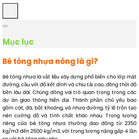
Mục lục
Bê tông nhựa nóng là gì?
Bê tông nhựa là vật liệu xây dựng phổ biến cho lớp mặt
đường, cầu với độ kết dính và chịu tải cao, đồng thời độ
bền lâu dài. Chúng đóng vai trò quan trọng trong các
dự án giao thông hiện đại. Thành phần chủ yếu bao
gồm cát, đá, bột khoáng, và nhựa đường, tỷ lệ trộn tạo
nên cường độ và tính chất khác nhau. Trọng lượng
riêng của bê tông nhựa thường dao động từ 2350
kg/m3 đến 2500 kg/m3, với trọng lượng nặng gấp 4 lần
so với bê tông siêu nhẹ.