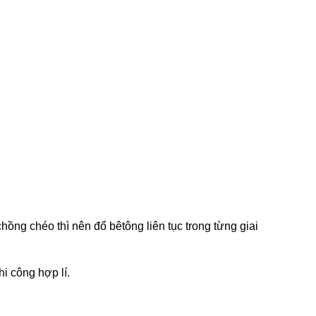
hồng chéo thì nên đổ bêtông liên tục trong từng giai
i công hợp lí.