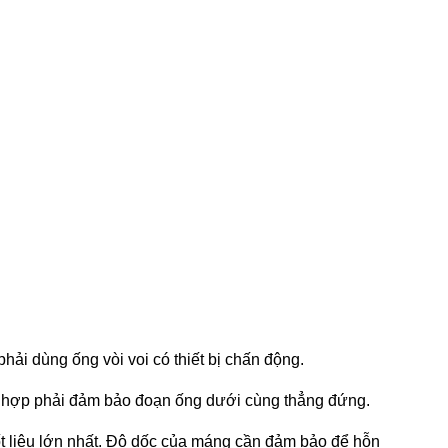
hải dùng ống vòi voi có thiết bị chấn động.
ng hợp phải đảm bảo đoạn ống dư­ới cùng thẳng đứng.
t liệu lớn nhất. Độ dốc của máng cần đảm bảo để hỗn