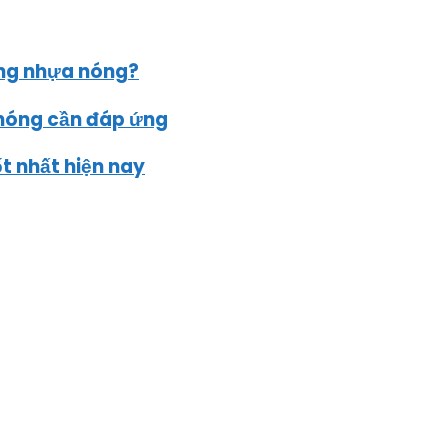
ông nhựa nóng?
 nóng cần đáp ứng
 nhất hiện nay