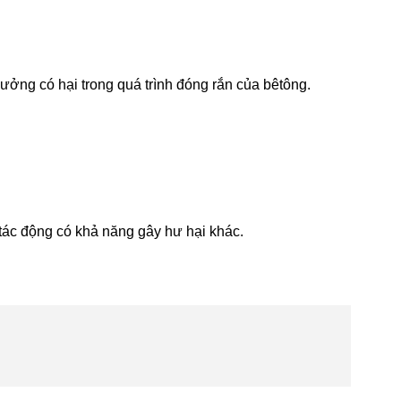
­ởng có hại trong quá trình đóng rắn của bêtông.
tác động có khả năng gây hư­ hại khác.