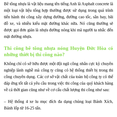
Bê tông nhựa là vật liệu mang tên tiếng Anh là Asphalt concrete là
một loại vật liệu tổng hợp thường được sử dụng trong quá trình
tiến hành thi công xây dựng đường, đường cao tốc, sân bay, bãi
đỗ xe, và nhiều kiểu mặt đường khác nữa. Nó cũng thường sẽ
được gọi đơn giản là nhựa đường nóng khi mà người ta nhắc đến
mặt đường nhựa.
Thi công bê tông nhựa nóng Huyện Đức Hòa có
những thiết bị thi công nào?
Không chỉ có sở hữu được một đội ngũ công nhân cực kỳ chuyên
nghiệp lành nghề mà công ty cũng có hệ thống thiết bị trong thi
công chuyên dụng. Các cơ sở vật chất của toàn bộ công ty có thể
đáp ứng tốt tất cả yêu cầu trong việc thi công của quý khách hàng
về cả thời gian cũng như về cơ cấu chất lượng thi công như sau:
– Hệ thống 4 xe lu mục đích đa dạng chủng loại Bánh Xích,
Bánh lốp từ 16-25 tấn.