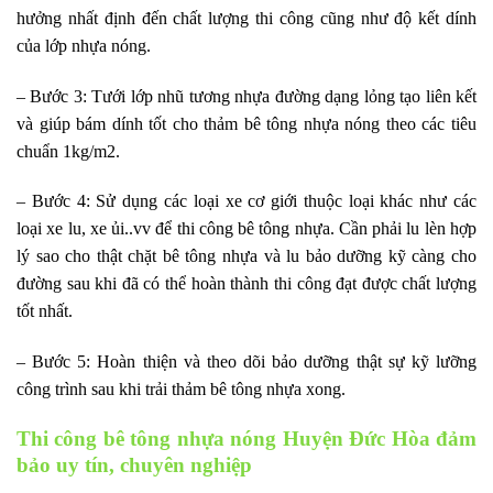
hưởng nhất định đến chất lượng thi công cũng như độ kết dính
của lớp nhựa nóng.
– Bước 3: Tưới lớp nhũ tương nhựa đường dạng lỏng tạo liên kết
và giúp bám dính tốt cho thảm bê tông nhựa nóng theo các tiêu
chuẩn 1kg/m2.
– Bước 4: Sử dụng các loại xe cơ giới thuộc loại khác như các
loại xe lu, xe ủi..vv để thi công bê tông nhựa. Cần phải lu lèn hợp
lý sao cho thật chặt bê tông nhựa và lu bảo dưỡng kỹ càng cho
đường sau khi đã có thể hoàn thành thi công đạt được chất lượng
tốt nhất.
– Bước 5: Hoàn thiện và theo dõi bảo dưỡng thật sự kỹ lưỡng
công trình sau khi trải thảm bê tông nhựa xong.
Thi công bê tông nhựa nóng Huyện Đức Hòa đảm
bảo uy tín, chuyên nghiệp