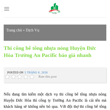
Skip
to
content
Trang chủ
»
Dịch Vụ
Thi công bê tông nhựa nóng Huyện Đức
Hòa Trường An Pacific báo giá nhanh
POSTED ON
5 THÁNG 8, 2026
Rate this post
Nếu đang tìm kiếm một dịch vụ thi công bê tông nhựa nóng
Huyện Đức Hòa thì công ty Trường An Pacific là cái tên mà
khách hàng sẽ không nên bỏ qua. Với đội thợ thi công bê tông