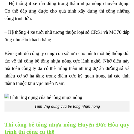
– Hệ thống 4 xe rùa dùng trong thảm nhựa nóng chuyên dụng.
Có thể đáp ứng được cho quá trình xây dựng thi công những
công trình lớn.
– Hệ thống 4 xe tưới nhũ tương thuộc loại số CRS1 và MC70 đáp
ứng nhu cầu khách hàng.
Bên cạnh đó công ty cũng còn sở hữu cho mình một hệ thống đối
tác về thi công bê tông nhựa nóng cực lành nghề. Nhờ điều này
mà toàn công ty đã có thẻ trúng thầu những dự án đường sá và
nhiều cơ sở hạ tầng trọng điểm cực kỳ quan trọng tại các tỉnh
thành thuộc khu vực miền Nam.
Tính ứng dụng của bê tông nhựa nóng
Thi công bê tông nhựa nóng Huyện Đức Hòa quy
trình thi công cụ thể