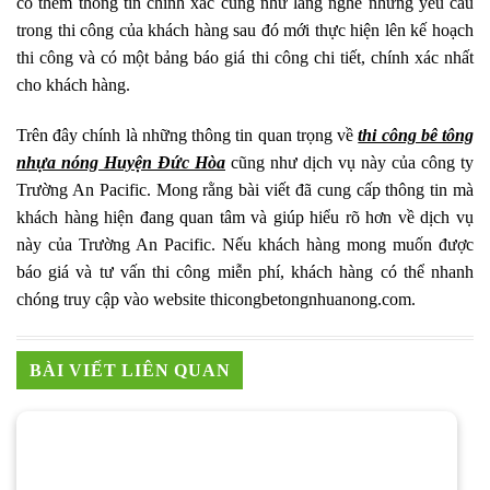
có thêm thông tin chính xác cũng như lắng nghe những yêu cầu
trong thi công của khách hàng sau đó mới thực hiện lên kế hoạch
thi công và có một bảng báo giá thi công chi tiết, chính xác nhất
cho khách hàng.
Trên đây chính là những thông tin quan trọng về
thi công bê tông
nhựa nóng Huyện Đức Hòa
cũng như dịch vụ này của công ty
Trường An Pacific. Mong rằng bài viết đã cung cấp thông tin mà
khách hàng hiện đang quan tâm và giúp hiểu rõ hơn về dịch vụ
này của Trường An Pacific. Nếu khách hàng mong muốn được
báo giá và tư vấn thi công miễn phí, khách hàng có thể nhanh
chóng truy cập vào website thicongbetongnhuanong.com.
BÀI VIẾT LIÊN QUAN