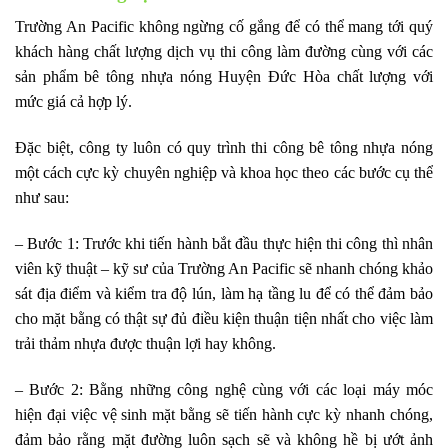
Trường An Pacific không ngừng cố gắng để có thể mang tới quý
khách hàng chất lượng dịch vụ thi công làm đường cùng với các
sản phẩm bê tông nhựa nóng Huyện Đức Hòa chất lượng với
mức giá cả hợp lý.
Đặc biệt, công ty luôn có quy trình thi công bê tông nhựa nóng
một cách cực kỳ chuyên nghiệp và khoa học theo các bước cụ thể
như sau:
– Bước 1: Trước khi tiến hành bắt đầu thực hiện thi công thì nhân
viên kỹ thuật – kỹ sư của Trường An Pacific sẽ nhanh chóng khảo
sát địa điểm và kiểm tra độ lún, làm hạ tầng lu để có thể đảm bảo
cho mặt bằng có thật sự đủ điều kiện thuận tiện nhất cho việc làm
trải thảm nhựa được thuận lợi hay không.
– Bước 2: Bằng những công nghệ cùng với các loại máy móc
hiện đại việc vệ sinh mặt bằng sẽ tiến hành cực kỳ nhanh chóng,
đảm bảo rằng mặt đường luôn sạch sẽ và không hề bị ướt ảnh