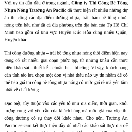
Với uy tín dẫn đầu ở trong ngành,
Công ty Thi Công Bê Tông
Nhựa Nóng Trường An Pacific
đã thực hiện rất nhiều những dự
án thi công các địa điểm đường nhựa, trải thảm bê tông nhựa
nóng trên hầu như tất cả địa phương trên địa bàn của Tp Hồ Chí
Minh bao gồm cả khu vực Huyện Đức Hòa cùng nhiều Quận,
Huyện khác.
Thi công đường nhựa – trải bê tông nhựa nóng thời điểm hiện nay
đang có rất nhiều giai đoạn phức tạp, từ những khâu cần thực
hiện khảo sát – thiết kế – chuẩn bị – thi công. Vì vậy, khách hàng
cần tỉnh táo lựa chọn một đơn vị nhà thầu nào uy tín nhằm để có
thể báo giá thi công bê tông nhựa nóng có mức giá rẻ mà yên tâm
nhất về chất lượng.
Đặc biệt, tùy thuộc vào các yếu tố như địa điểm, thời gian, khối
lượng cùng với yêu cầu của khách hàng mà mức giá của việc thi
công thường có sự thay đổi khác nhau. Cho nên, Trường An
Pacific sẽ cam kết thực hiện đầy đủ nhất các khảo sát thực địa để