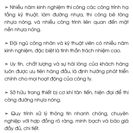
➣ Nhiều năm kinh nghiệm thi công các công trình hạ
tầng kỹ thuật, làm đường nhựa, thi công bê tông
nhựa nóng, và nhiều công trình liên quan đến mặt
nền nhựa nóng.
➣ Đội ngũ công nhân và kỹ thuật viên có nhiều năm
kinh nghiệm, đặc biệt là tinh thần trách nhiệm cao.
➣ Uy tín, chất lượng và sự hài lòng của khách hàng
luôn được ưu tiên hàng đầu, là định hướng phát triển
chính cho mọi hoạt động của công ty.
➣ Sở hữu trang thiết bị cơ khí tân tiến, hiện đại để thi
công đường nhựa nóng.
➣ Quy trình xử lý thông tin nhanh chóng, chuyên
nghiệp với hợp đồng rõ ràng, minh bạch và báo giá
đầy đủ, chi tiết.