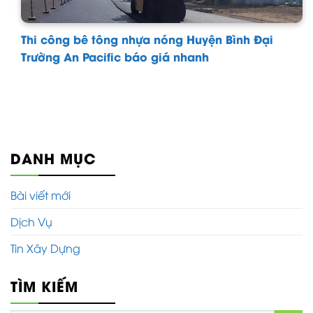
Thi công bê tông nhựa nóng Huyện Bình Đại
Trường An Pacific báo giá nhanh
DANH MỤC
Bài viết mới
Dịch Vụ
Tin Xây Dựng
TÌM KIẾM