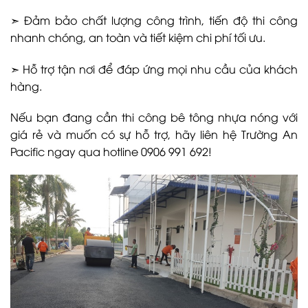
➣ Đảm bảo chất lượng công trình, tiến độ thi công
nhanh chóng, an toàn và tiết kiệm chi phí tối ưu.
➣ Hỗ trợ tận nơi để đáp ứng mọi nhu cầu của khách
hàng.
Nếu bạn đang cần thi công bê tông nhựa nóng với
giá rẻ và muốn có sự hỗ trợ, hãy liên hệ Trường An
Pacific ngay qua hotline 0906 991 692!