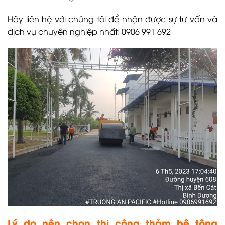
Hãy liên hệ với chúng tôi để nhận được sự tư vấn và
dịch vụ chuyên nghiệp nhất: 0906 991 692
Lý do nên chọn thi công thảm bê tông