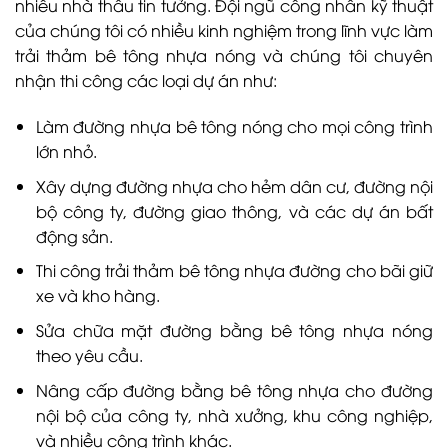
nhiều nhà thầu tin tưởng. Đội ngũ công nhân kỹ thuật
của chúng tôi có nhiều kinh nghiệm trong lĩnh vực làm
trải thảm bê tông nhựa nóng và chúng tôi chuyên
nhận thi công các loại dự án như:
Làm đường nhựa bê tông nóng cho mọi công trình
lớn nhỏ.
Xây dựng đường nhựa cho hẻm dân cư, đường nội
bộ công ty, đường giao thông, và các dự án bất
động sản.
Thi công trải thảm bê tông nhựa đường cho bãi giữ
xe và kho hàng.
Sửa chữa mặt đường bằng bê tông nhựa nóng
theo yêu cầu.
Nâng cấp đường bằng bê tông nhựa cho đường
nội bộ của công ty, nhà xưởng, khu công nghiệp,
và nhiều công trình khác.