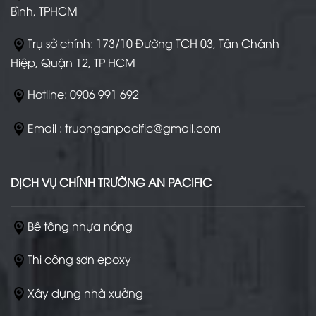
Bình, TPHCM
Trụ sở chính: 173/10 Đường TCH 03, Tân Chánh
Hiệp, Quận 12, TP HCM
Hotline: 0906 991 692
Email : truonganpacific@gmail.com
DỊCH VỤ CHÍNH TRƯỜNG AN PACIFIC
Bê tông nhựa nóng
Thi công sơn epoxy
Xây dựng nhà xưởng