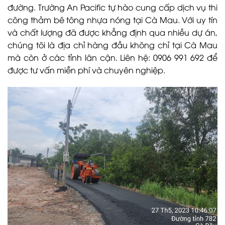
đường. Trường An Pacific tự hào cung cấp dịch vụ thi
công thảm bê tông nhựa nóng tại Cà Mau. Với uy tín
và chất lượng đã được khẳng định qua nhiều dự án,
chúng tôi là địa chỉ hàng đầu không chỉ tại Cà Mau
mà còn ở các tỉnh lân cận. Liên hệ: 0906 991 692 để
được tư vấn miễn phí và chuyên nghiệp.