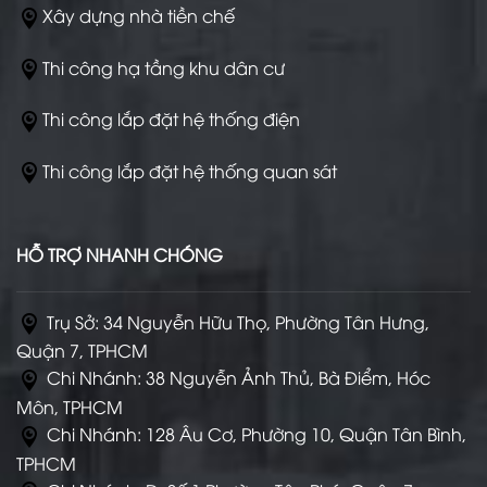
Xây dựng nhà tiền chế
Thi công hạ tầng khu dân cư
Thi công lắp đặt hệ thống điện
Thi công lắp đặt hệ thống quan sát
HỖ TRỢ NHANH CHÓNG
Trụ Sở: 34 Nguyễn Hữu Thọ, Phường Tân Hưng,
Quận 7, TPHCM
Chi Nhánh: 38 Nguyễn Ảnh Thủ, Bà Điểm, Hóc
Môn, TPHCM
Chi Nhánh: 128 Âu Cơ, Phường 10, Quận Tân Bình,
TPHCM