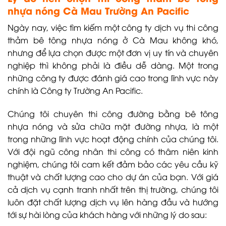
nhựa nóng Cà Mau Trường An Pacific
Ngày nay, việc tìm kiếm một công ty dịch vụ thi công
thảm bê tông nhựa nóng ở Cà Mau không khó,
nhưng để lựa chọn được một đơn vị uy tín và chuyên
nghiệp thì không phải là điều dễ dàng. Một trong
những công ty được đánh giá cao trong lĩnh vực này
chính là Công ty Trường An Pacific.
Chúng tôi chuyên thi công đường bằng bê tông
nhựa nóng và sửa chữa mặt đường nhựa, là một
trong những lĩnh vực hoạt động chính của chúng tôi.
Với đội ngũ công nhân thi công có thâm niên kinh
nghiệm, chúng tôi cam kết đảm bảo các yêu cầu kỹ
thuật và chất lượng cao cho dự án của bạn. Với giá
cả dịch vụ cạnh tranh nhất trên thị trường, chúng tôi
luôn đặt chất lượng dịch vụ lên hàng đầu và hướng
tới sự hài lòng của khách hàng với những lý do sau: