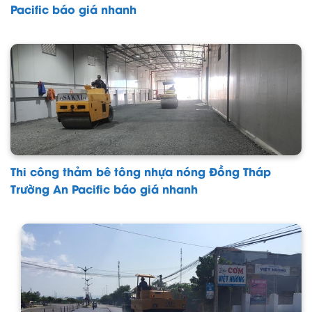
Pacific báo giá nhanh
Thi công thảm bê tông nhựa nóng Đồng Tháp
Trường An Pacific báo giá nhanh