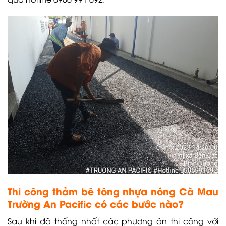
Thi công thảm bê tông nhựa nóng Cà Mau
Trường An Pacific có các bước nào?
Sau khi đã thống nhất các phương án thi công với