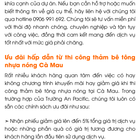
khía cạnh của dự án. Nếu bạn cần hỗ trợ hoặc muốn
biết thông tin về giá cụ thể, hãy liên hệ với chúng tôi
qua hotline 0906 991 692. Chúng tôi sẽ tư vấn miễn phí
với thái độ nhanh chóng, chuyên nghiệp và tận tụy
với công việc, đồng thời cam kết mang đến dịch vụ
tốt nhất với mức giá phải chăng.
Ưu đãi hấp dẫn từ thi công thảm bê tông
nhựa nóng Cà Mau
Rất nhiều khách hàng quan tâm đến việc có hay
không chương trình khuyến mãi hay giảm giá khi thi
công thảm bê tông nhựa nóng tại Cà Mau. Trong
trường hợp của Trường An Pacific, chúng tôi luôn có
sẵn các chính sách ưu đãi như sau:
➣ Nhận phiếu giảm giá lên đến 5% tổng giá trị dịch vụ
hoặc những phần quà có giá trị tương đương cho
khách hàng lần đầu tiên sử dụng dịch vụ.