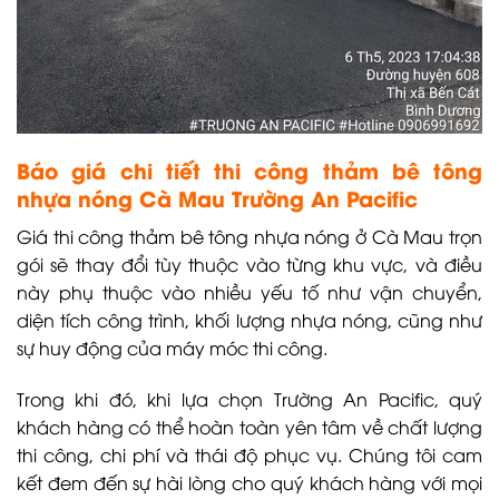
Báo giá chi tiết thi công thảm bê tông
nhựa nóng Cà Mau Trường An Pacific
Giá thi công thảm bê tông nhựa nóng ở Cà Mau trọn
gói sẽ thay đổi tùy thuộc vào từng khu vực, và điều
này phụ thuộc vào nhiều yếu tố như vận chuyển,
diện tích công trình, khối lượng nhựa nóng, cũng như
sự huy động của máy móc thi công.
Trong khi đó, khi lựa chọn Trường An Pacific, quý
khách hàng có thể hoàn toàn yên tâm về chất lượng
thi công, chi phí và thái độ phục vụ. Chúng tôi cam
kết đem đến sự hài lòng cho quý khách hàng với mọi