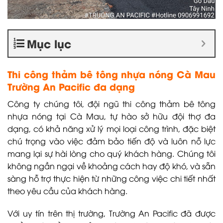
Mục lục
Thi công thảm bê tông nhựa nóng Cà Mau
Trường An Pacific đa dạng
Công ty chúng tôi, đội ngũ thi công thảm bê tông
nhựa nóng tại Cà Mau, tự hào sở hữu đội thợ đa
dạng, có khả năng xử lý mọi loại công trình, đặc biệt
chú trọng vào việc đảm bảo tiến độ và luôn nỗ lực
mang lại sự hài lòng cho quý khách hàng. Chúng tôi
không ngần ngại về khoảng cách hay độ khó, và sẵn
sàng hỗ trợ thực hiện từ những công việc chi tiết nhất
theo yêu cầu của khách hàng.
Với uy tín trên thị trường, Trường An Pacific đã được