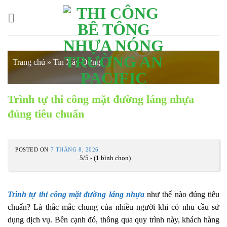
Skip
to
content
Trang chủ
»
Tin Xây Dựng
Trình tự thi công mặt đường láng nhựa
đúng tiêu chuẩn
POSTED ON
7 THÁNG 8, 2026
5/5 - (1 bình chọn)
Trình tự thi công mặt đường láng nhựa
như thế nào đúng tiêu
chuẩn? Là thắc mắc chung của nhiều người khi có nhu cầu sử
dụng dịch vụ. Bên cạnh đó, thông qua quy trình này, khách hàng