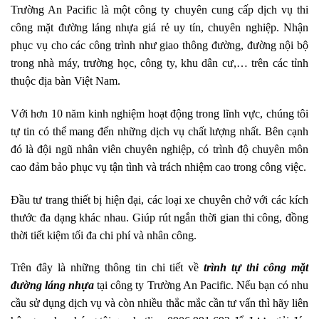
Trường An Pacific là một công ty chuyên cung cấp dịch vụ thi
công mặt đường láng nhựa giá rẻ uy tín, chuyên nghiệp. Nhận
phục vụ cho các công trình như giao thông đường, đường nội bộ
trong nhà máy, trường học, công ty, khu dân cư,… trên các tỉnh
thuộc địa bàn Việt Nam.
Với hơn 10 năm kinh nghiệm hoạt động trong lĩnh vực, chúng tôi
tự tin có thể mang đến những dịch vụ chất lượng nhất. Bên cạnh
đó là đội ngũ nhân viên chuyên nghiệp, có trình độ chuyên môn
cao đảm bảo phục vụ tận tình và trách nhiệm cao trong công việc.
Đầu tư trang thiết bị hiện đại, các loại xe chuyên chở với các kích
thước đa dạng khác nhau. Giúp rút ngắn thời gian thi công, đồng
thời tiết kiệm tối đa chi phí và nhân công.
Trên đây là những thông tin chi tiết về
trình tự thi công mặt
đường láng nhựa
tại công ty Trường An Pacific. Nếu bạn có nhu
cầu sử dụng dịch vụ và còn nhiều thắc mắc cần tư vấn thì hãy liên