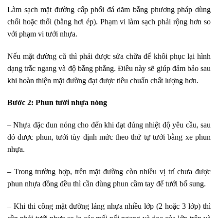
Làm sạch mặt đường cấp phối đá dăm bằng phương pháp dùng
chổi hoặc thổi (bằng hơi ép). Phạm vi làm sạch phải rộng hơn so
với phạm vi tưới nhựa.
Nếu mặt đường cũ thì phải được sửa chữa để khôi phục lại hình
dạng trắc ngang và độ bằng phẳng. Điều này sẽ giúp đảm bảo sau
khi hoàn thiện mặt đường đạt được tiêu chuẩn chất lượng hơn.
Bước 2: Phun tưới nhựa nóng
– Nhựa đặc đun nóng cho đến khi đạt đúng nhiệt độ yêu cầu, sau
đó được phun, tưới tùy định mức theo thứ tự tưới bằng xe phun
nhựa.
– Trong trường hợp, trên mặt đường còn nhiều vị trí chưa được
phun nhựa đồng đều thì cần dùng phun cầm tay để tưới bổ sung.
– Khi thi công mặt đường láng nhựa nhiều lớp (2 hoặc 3 lớp) thì