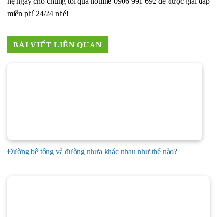
hệ ngay cho chúng tôi qua hotline 0906 991 692 để được giải đáp
miễn phí 24/24 nhé!
BÀI VIẾT LIÊN QUAN
Đường bê tông và đường nhựa khác nhau như thế nào?