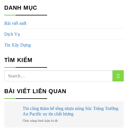
DANH MỤC
Bài viết mới
Dịch Vụ
Tin Xây Dựng
TÌM KIẾM
BÀI VIẾT LIÊN QUAN
Thi công thảm bê tông nhựa nóng Sóc Trăng Trường
An Pacific uy tín chất lượng
ở
Chức năng bình luận bị tắt
Thi