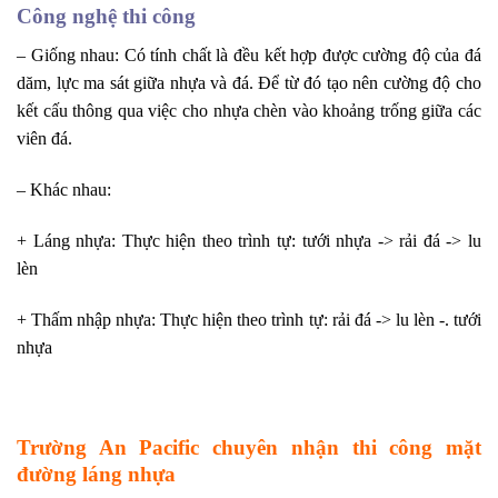
Công nghệ thi công
– Giống nhau: Có tính chất là đều kết hợp được cường độ của đá
dăm, lực ma sát giữa nhựa và đá. Để từ đó tạo nên cường độ cho
kết cấu thông qua việc cho nhựa chèn vào khoảng trống giữa các
viên đá.
– Khác nhau:
+ Láng nhựa: Thực hiện theo trình tự: tưới nhựa -> rải đá -> lu
lèn
+ Thấm nhập nhựa: Thực hiện theo trình tự: rải đá -> lu lèn -. tưới
nhựa
Trường An Pacific chuyên nhận thi công mặt
đường láng nhựa