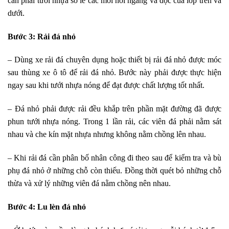
cần phải tưới nhựa so le các mối nối ngang và dọc của lớp trên và
dưới.
Bước 3: Rải đá nhỏ
– Dùng xe rải đá chuyên dụng hoặc thiết bị rải đá nhỏ được móc
sau thùng xe ô tô để rải đá nhỏ. Bước này phải được thực hiện
ngay sau khi tưới nhựa nóng để đạt được chất lượng tốt nhất.
– Đá nhỏ phải được rải đều khắp trên phần mặt đường đã được
phun tưới nhựa nóng. Trong 1 lần rải, các viên đá phải nằm sát
nhau và che kín mặt nhựa nhưng không nằm chồng lên nhau.
– Khi rải đá cần phân bố nhân công đi theo sau để kiểm tra và bù
phụ đá nhỏ ở những chỗ còn thiếu. Đồng thời quét bỏ những chỗ
thừa và xử lý những viên đá nằm chồng nên nhau.
Bước 4: Lu lèn đá nhỏ