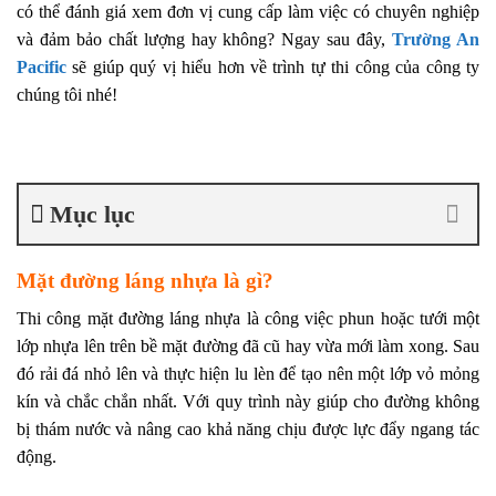
có thể đánh giá xem đơn vị cung cấp làm việc có chuyên nghiệp
và đảm bảo chất lượng hay không? Ngay sau đây,
Trường An
Pacific
sẽ giúp quý vị hiểu hơn về trình tự thi công của công ty
chúng tôi nhé!
Mục lục
Mặt đường láng nhựa là gì?
Thi công mặt đường láng nhựa là công việc phun hoặc tưới một
lớp nhựa lên trên bề mặt đường đã cũ hay vừa mới làm xong. Sau
đó rải đá nhỏ lên và thực hiện lu lèn để tạo nên một lớp vỏ mỏng
kín và chắc chắn nhất. Với quy trình này giúp cho đường không
bị thám nước và nâng cao khả năng chịu được lực đẩy ngang tác
động.