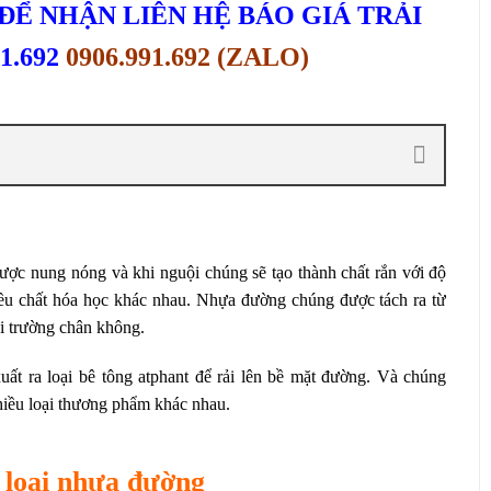
ĐỂ NHẬN LIÊN HỆ BÁO GIÁ TRẢI
1.692
0906.991.692 (ZALO)
ợc nung nóng và khi nguội chúng sẽ tạo thành chất rắn với độ
u chất hóa học khác nhau. Nhựa đường chúng được tách ra từ
ôi trường chân không.
uất ra loại bê tông atphant để rải lên bề mặt đường. Và chúng
iều loại thương phẩm khác nhau.
 loại nhựa đường