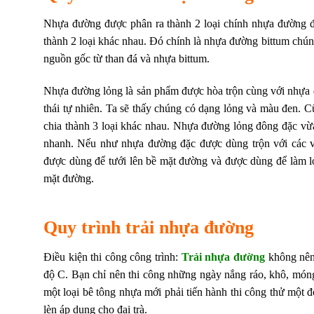
Nhựa đường được phân ra thành 2 loại chính nhựa đường 
thành 2 loại khác nhau. Đó chính là nhựa đường bittum chú
nguồn gốc từ than đá và nhựa bittum.
Nhựa đường lỏng là sản phẩm được hòa trộn cùng với nhựa đ
thái tự nhiên. Ta sẽ thấy chúng có dạng lỏng và màu đen.
chia thành 3 loại khác nhau. Nhựa đường lỏng đông đặc v
nhanh. Nếu như nhựa đường đặc được dùng trộn với các vậ
được dùng để tưới lên bề mặt đường và được dùng để làm l
mặt đường.
Quy trình trải nhựa đường
Điều kiện thi công công trình:
Trải nhựa đường
không nên
độ C. Bạn chỉ nên thi công những ngày nắng ráo, khô, món
một loại bê tông nhựa mới phải tiến hành thi công thử một đ
lèn áp dụng cho đại trà.