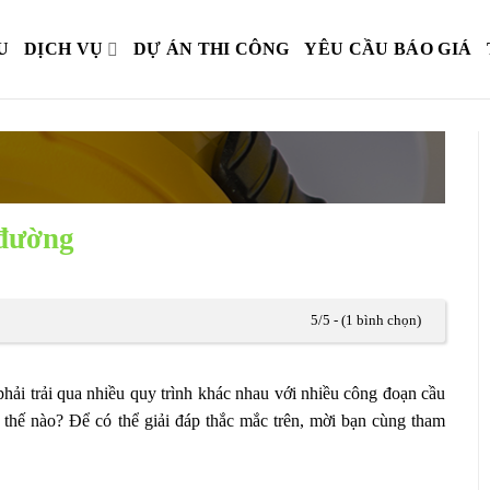
U
DỊCH VỤ
DỰ ÁN THI CÔNG
YÊU CẦU BÁO GIÁ
 đường
5/5 - (1 bình chọn)
ải trải qua nhiều quy trình khác nhau với nhiều công đoạn cầu
 thế nào? Để có thể giải đáp thắc mắc trên, mời bạn cùng tham