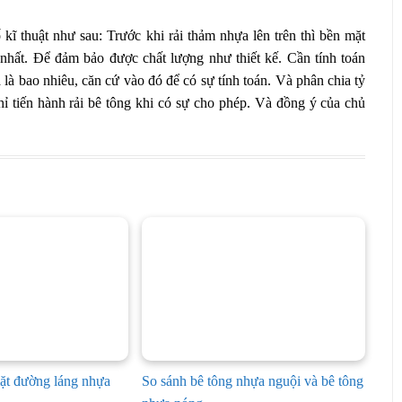
ĩ thuật như sau: Trước khi rải thảm nhựa lên trên thì bền mặt
nhất. Để đảm bảo được chất lượng như thiết kế. Cần tính toán
là bao nhiêu, căn cứ vào đó để có sự tính toán. Và phân chia tỷ
chỉ tiến hành rải bê tông khi có sự cho phép. Và đồng ý của chủ
mặt đường láng nhựa
So sánh bê tông nhựa nguội và bê tông