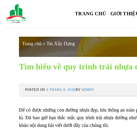
Skip
to
TRANG CHỦ
GIỚI THIỆ
content
Trang chủ
»
Tin Xây Dựng
Tìm hiểu về quy trình trải nhựa
POSTED ON
6 THÁNG 8, 2026
BY
ADMIN
Để có được những con đường nhựa đẹp, lưu thông an toàn ph
kì. Đã bao giờ bạn thắc mắc quy trình trải nhựa đường như
khảo nội dung bài viết dưới đây của chúng tôi.