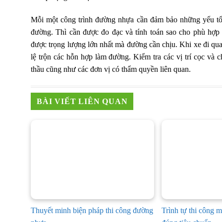
Mỗi một công trình đường nhựa cần đảm bảo những yếu tố k
đường. Thì cần được đo đạc và tính toán sao cho phù hợp 
được trọng lượng lớn nhất mà đường cần chịu. Khi xe đi qua 
lệ trộn các hỗn hợp làm đường. Kiểm tra các vị trí cọc và 
thầu cũng như các đơn vị có thẩm quyền liên quan.
BÀI VIẾT LIÊN QUAN
Thuyết minh biện pháp thi công đường
Trình tự thi công 