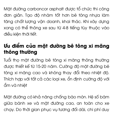
Mặt đường carboncor asphalt được tổ chức thi công
đơn giản. Tạo độ nhám tốt hơn bê tông nhựa làm
tăng chất lượng vận doanh, khai thác. Khi xây dựng
xong có thể thông xe sau từ 4-8 tiếng tùy thuộc vào
điều kiện thời tiết.
Ưu điểm của mặt đường bê tông xi măng
thông thường
Tuổi thọ mặt đường bê tông xi măng thông thường
được thiết kế từ 15-20 năm. Cường độ mặt đường bê
tông xi măng cao và không thay đổi theo nhiệt độ.
Thích hợp với tất cả các loại xe, ổn định cường độ với
ẩm và nhiệt
Mặt đường có khả năng chống bào mòn. Hệ số bám
giữa bánh xe và mặt đường cao, an toàn cho xe
chạy. Do thời gian phục vụ tương đối dài, chi phí duy