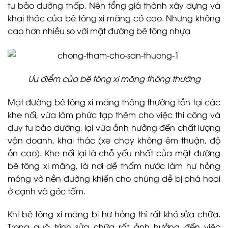
tu bảo dưỡng thấp. Nên tổng giá thành xây dựng và
khai thác của bê tông xi măng có cao. Nhưng không
cao hơn nhiều so với mặt đường bê tông nhựa
Ưu điểm của bê tông xi măng thông thường
Mặt đường bê tông xi măng thông thường tồn tại các
khe nối, vừa làm phức tạp thêm cho việc thi công và
duy tu bảo dưỡng, lại vừa ảnh hưởng đến chất lượng
vận doanh, khai thác (xe chạy không êm thuận, độ
ồn cao). Khe nối lại là chỗ yếu nhất của mặt đường
bê tông xi măng, là nơi dễ thấm nước làm hư hỏng
móng và nền đường khiến cho chúng dễ bị phá hoại
ở cạnh và góc tấm.
Khi bê tông xi măng bị hư hỏng thì rất khó sửa chữa.
Trong quá trình sửa chữa rất ảnh hưởng đến việc