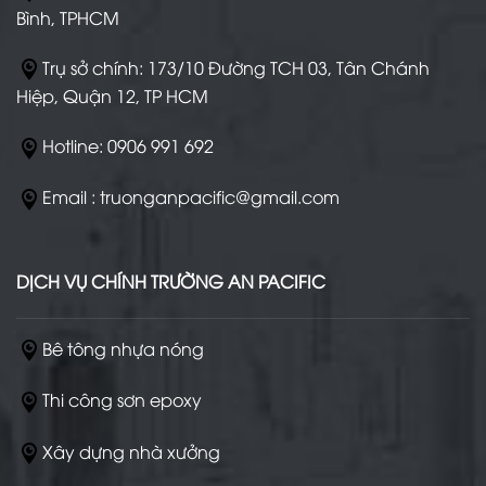
Bình, TPHCM
Trụ sở chính: 173/10 Đường TCH 03, Tân Chánh
Hiệp, Quận 12, TP HCM
Hotline: 0906 991 692
Email : truonganpacific@gmail.com
DỊCH VỤ CHÍNH TRƯỜNG AN PACIFIC
Bê tông nhựa nóng
Thi công sơn epoxy
Xây dựng nhà xưởng