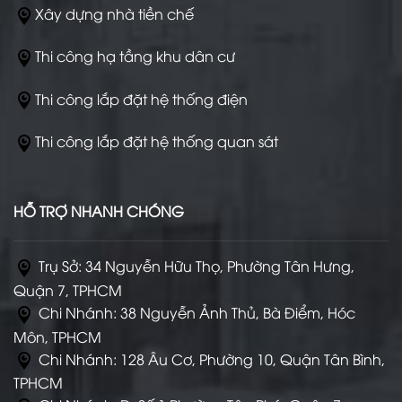
Xây dựng nhà tiền chế
Thi công hạ tầng khu dân cư
Thi công lắp đặt hệ thống điện
Thi công lắp đặt hệ thống quan sát
HỖ TRỢ NHANH CHÓNG
Trụ Sở: 34 Nguyễn Hữu Thọ, Phường Tân Hưng,
Quận 7, TPHCM
Chi Nhánh: 38 Nguyễn Ảnh Thủ, Bà Điểm, Hóc
Môn, TPHCM
Chi Nhánh: 128 Âu Cơ, Phường 10, Quận Tân Bình,
TPHCM