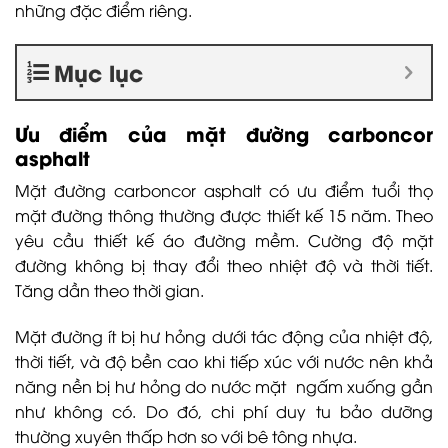
những đặc điểm riêng.
Mục lục
Ưu điểm của mặt đường carboncor
asphalt
Mặt đường carboncor asphalt có ưu điểm tuổi thọ
mặt đường thông thường được thiết kế 15 năm. Theo
yêu cầu thiết kế áo đường mềm. Cường độ mặt
đường không bị thay đổi theo nhiệt độ và thời tiết.
Tăng dần theo thời gian.
Mặt đường ít bị hư hỏng dưới tác động của nhiệt độ,
thời tiết, và độ bền cao khi tiếp xúc với nước nên khả
năng nền bị hư hỏng do nước mặt ngấm xuống gần
như không có. Do đó, chi phí duy tu bảo dưỡng
thường xuyên thấp hơn so với bê tông nhựa.