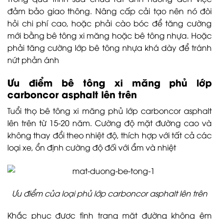
đảm bảo giao thông. Nâng cấp cải tạo nên nó đòi
hỏi chi phí cao, hoặc phải cào bóc để tăng cường
mới bằng bê tông xi măng hoặc bê tông nhựa. Hoặc
phải tăng cường lớp bê tông nhựa khá dày để tránh
nứt phản ánh
Ưu điểm bê tông xi măng phủ lớp
carboncor asphalt lên trên
Tuổi thọ bê tông xi măng phủ lớp carboncor asphalt
lên trên từ 15-20 năm. Cường độ mặt đường cao và
không thay đổi theo nhiệt độ, thích hợp với tất cả các
loại xe, ổn định cường độ đối với ẩm và nhiệt
Ưu điểm của loại phủ lớp carboncor asphalt lên trên
Khắc phục được tình trạng mặt đường không êm