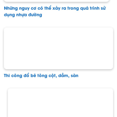
Những nguy cơ có thể xảy ra trong quá trình sử
dụng nhựa đường
Thi công đổ bê tông cột, dầm, sàn